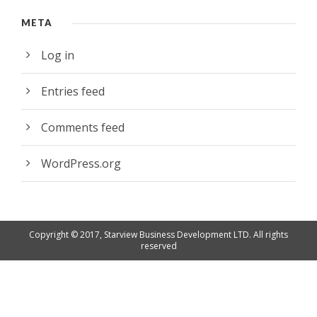
META
Log in
Entries feed
Comments feed
WordPress.org
Copyright © 2017, Starview Business Development LTD. All rights
reserved