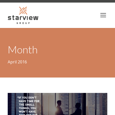
Month
April 2016