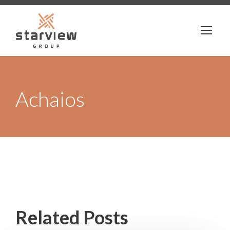
Achaios
Related Posts