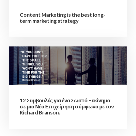
Content Marketing is the best long-
term marketing strategy
12 Συμβουλές για ένα Σωστό Ξεκίνημα
σε μια Νέα Επιχείρηση σύμφωνα με τον
Richard Branson.